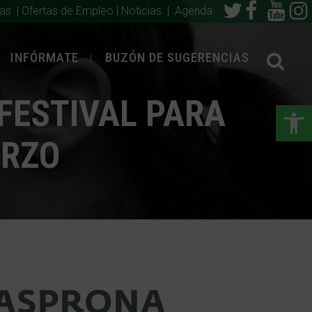
ias
|
Ofertas de Empleo
|
Noticias
|
Agenda
INFÓRMATE
BUZÓN DE SUGERENCIAS
«FESTIVAL PARA
Abrir
ERZO