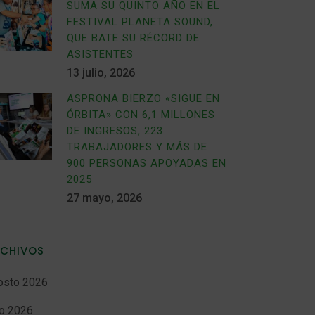
SUMA SU QUINTO AÑO EN EL
FESTIVAL PLANETA SOUND,
QUE BATE SU RÉCORD DE
ASISTENTES
13 julio, 2026
ASPRONA BIERZO «SIGUE EN
ÓRBITA» CON 6,1 MILLONES
DE INGRESOS, 223
TRABAJADORES Y MÁS DE
900 PERSONAS APOYADAS EN
2025
27 mayo, 2026
RCHIVOS
osto 2026
io 2026