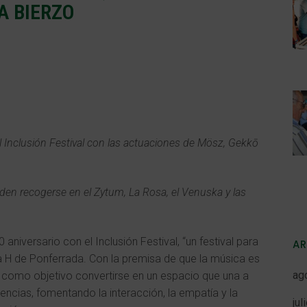
A BIERZO
l Inclusión Festival con las actuaciones de
Mösz, Gekkō
den recogerse en el Zytum, La Rosa, el Venuska y las
aniversario con el Inclusión Festival, “un festival para
A
ala H de Ponferrada. Con la premisa de que la música es
ag
ene como objetivo convertirse en un espacio que una a
ncias, fomentando la interacción, la empatía y la
jul