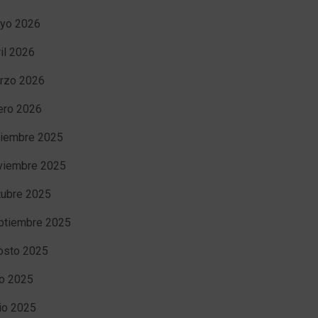
yo 2026
ril 2026
rzo 2026
ero 2026
ciembre 2025
viembre 2025
tubre 2025
ptiembre 2025
osto 2025
io 2025
nio 2025