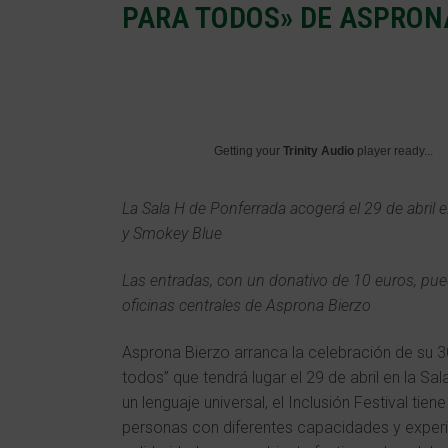
PARA TODOS» DE ASPRON
Getting your
Trinity Audio
player ready...
La Sala H de Ponferrada acogerá el 29 de abril e
y Smokey Blue
Las entradas, con un donativo de 10 euros, pue
oficinas centrales de Asprona Bierzo
Asprona Bierzo arranca la celebración de su 30 
todos” que tendrá lugar el 29 de abril en la S
un lenguaje universal, el Inclusión Festival ti
personas con diferentes capacidades y experie