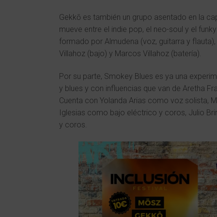
Gekkō es también un grupo asentado en la capi
mueve entre el indie pop, el neo-soul y el funky
formado por Almudena (voz, guitarra y flauta),
Villahoz (bajo) y Marcos Villahoz (batería).
Por su parte, Smokey Blues es ya una experim
y blues y con influencias que van de Aretha F
Cuenta con Yolanda Arias como voz solista, Mar
Iglesias como bajo eléctrico y coros, Julio 
y coros.