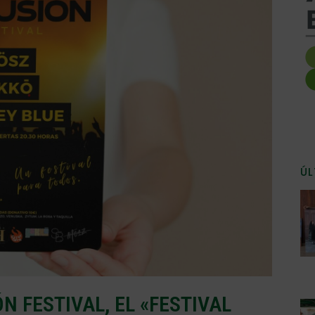
ÚL
N FESTIVAL, EL «FESTIVAL