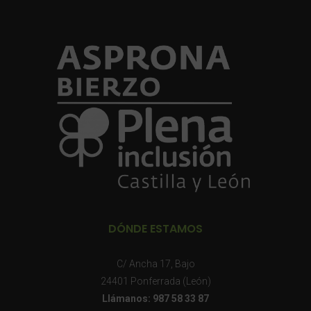
DÓNDE ESTAMOS
C/ Ancha 17, Bajo
24401 Ponferrada (León)
Llámanos: 987 58 33 87