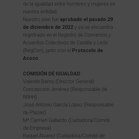
de la igualdad entre hombres y mujeres en
nuestra entidad.
Nuestro plan fue
aprobado el pasado 29
de diciembre de 2022
y ya se encuentra
registrado en el Registro de Convenios y
Acuerdos Colectivos de Castilla y León
(RegCon), junto con el
Protocolo de
Acoso
.
COMISIÓN DE IGUALDAD
Valentín Barrio (Director General)
Concepción Jiménez (Responsable de
RRHH)
José Antonio García López (Responsable
de Plazas)
Mª Carmen Gallardo (Cuidadora/Comité
de Empresa)
Raquel Álvarez (Cuidadora/Comité de