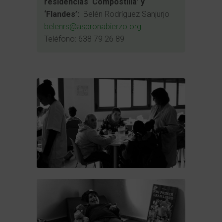
residencias ‘Compostilla’ y
‘Flandes’:
Belén Rodríguez Sanjurjo
belenrs@aspronabierzo.org
Teléfono: 638 79 26 89