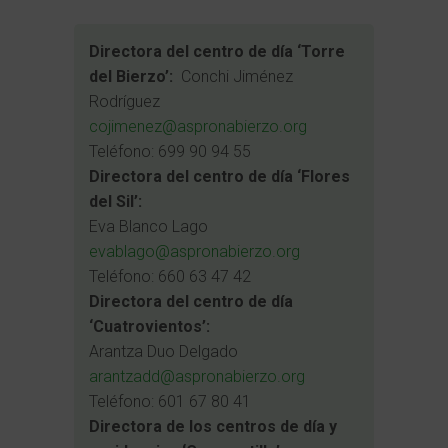
Directora del centro de día ‘Torre
del Bierzo’:
Conchi Jiménez
Rodríguez
cojimenez@aspronabierzo.org
Teléfono: 699 90 94 55
Directora del centro de día ‘Flores
del Sil’:
Eva Blanco Lago
evablago@aspronabierzo.org
Teléfono: 660 63 47 42
Directora del centro de día
‘Cuatrovientos’:
Arantza Duo Delgado
arantzadd@aspronabierzo.org
Teléfono: 601 67 80 41
Directora de los centros de día y