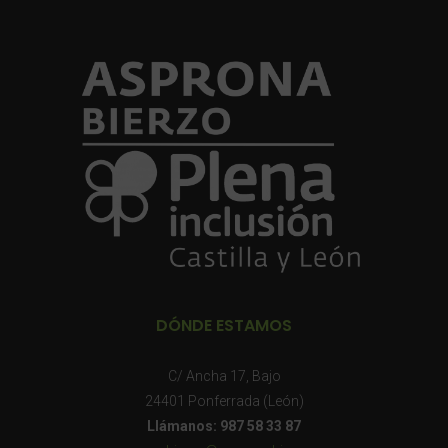
DÓNDE ESTAMOS
C/ Ancha 17, Bajo
24401 Ponferrada (León)
Llámanos: 987 58 33 87