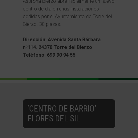
Asprona Bierzo abre inicialmente un nuevo
centro de día en unas instalaciones
cedidas por el Ayuntamiento de Torre del
Bierzo. 30 plazas.
Dirección: Avenida Santa Bárbara
nº114. 24378 Torre del Bierzo
Teléfono: 699 90 94 55
‘CENTRO DE BARRIO’
FLORES DEL SIL