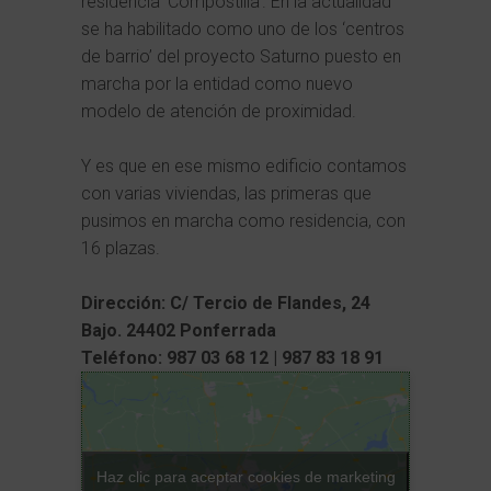
residencia ‘Compostilla’. En la actualidad
se ha habilitado como uno de los ‘centros
de barrio’ del proyecto Saturno puesto en
marcha por la entidad como nuevo
modelo de atención de proximidad.
Y es que en ese mismo edificio contamos
con varias viviendas, las primeras que
pusimos en marcha como residencia, con
16 plazas.
Dirección: C/ Tercio de Flandes, 24
Bajo. 24402 Ponferrada
Teléfono: 987 03 68 12 | 987 83 18 91
Haz clic para aceptar cookies de marketing