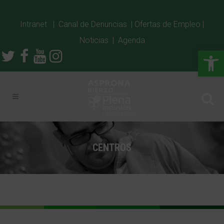
Intranet
|
Canal de Denuncias
|
Ofertas de Empleo
|
Noticias
|
Agenda
Abrir
CENTROS