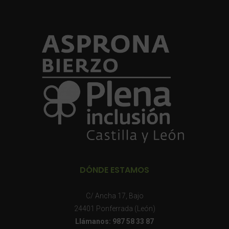
DÓNDE ESTAMOS
C/ Ancha 17, Bajo
24401 Ponferrada (León)
Llámanos: 987 58 33 87