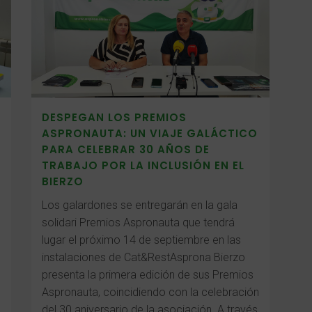
DESPEGAN LOS PREMIOS
ASPRONAUTA: UN VIAJE GALÁCTICO
PARA CELEBRAR 30 AÑOS DE
TRABAJO POR LA INCLUSIÓN EN EL
BIERZO
Los galardones se entregarán en la gala
solidari Premios Aspronauta que tendrá
lugar el próximo 14 de septiembre en las
instalaciones de Cat&RestAsprona Bierzo
presenta la primera edición de sus Premios
Aspronauta, coincidiendo con la celebración
del 30 aniversario de la asociación. A través