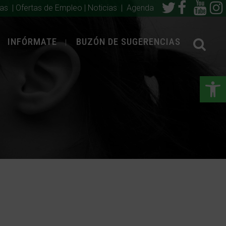
ias
|
Ofertas de Empleo
|
Noticias
|
Agenda
INFÓRMATE
BUZÓN DE SUGERENCIAS
Abrir