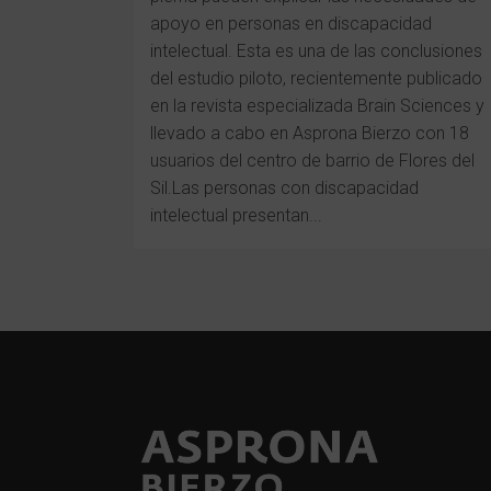
apoyo en personas en discapacidad
intelectual. Esta es una de las conclusiones
del estudio piloto, recientemente publicado
en la revista especializada Brain Sciences y
llevado a cabo en Asprona Bierzo con 18
usuarios del centro de barrio de Flores del
Sil.Las personas con discapacidad
intelectual presentan...