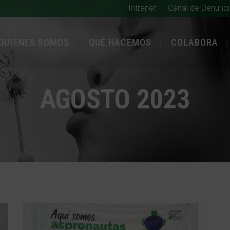
Intranet
|
Canal de Denunc
QUIENES SOMOS
QUÉ HACEMOS
COLABORA
AGOSTO 2023