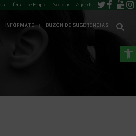
ias
|
Ofertas de Empleo
|
Noticias
|
Agenda
INFÓRMATE
BUZÓN DE SUGERENCIAS
Abrir