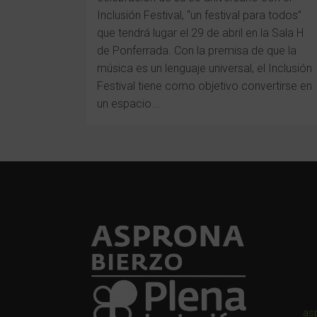
Inclusión Festival, “un festival para todos”
que tendrá lugar el 29 de abril en la Sala H
de Ponferrada. Con la premisa de que la
música es un lenguaje universal, el Inclusión
Festival tiene como objetivo convertirse en
un espacio...
as