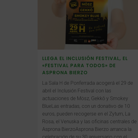
LLEGA EL INCLUSIÓN FESTIVAL, EL
«FESTIVAL PARA TODOS» DE
ASPRONA BIERZO
La Sala H de Ponferrada acogerá el 29 de
abril el Inclusión Festival con las
actuaciones de Mösz, Gekkō y Smokey
BlueLas entradas, con un donativo de 10
euros, pueden recogerse en el Zytum, La
Rosa, el Venuska y las oficinas centrales de
Asprona BierzoAsprona Bierzo arranca la
celebración de su 30 aniversario con el