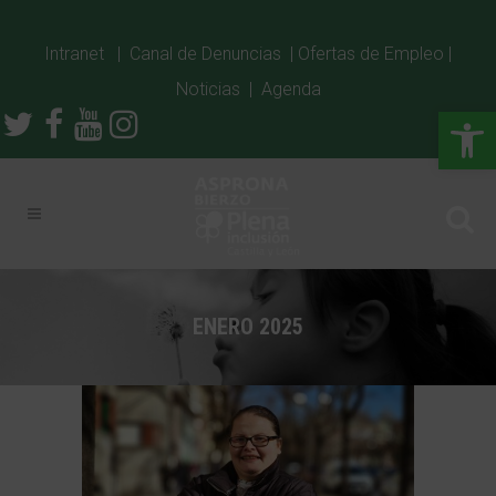
Intranet
|
Canal de Denuncias
|
Ofertas de Empleo
|
Noticias
|
Agenda
Abrir
ENERO 2025