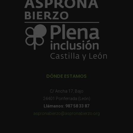
DÓNDE ESTAMOS
C/ Ancha 17, Bajo
24401 Ponferrada (León)
Llámanos: 987 58 33 87
aspronabierzo@aspronabierzo.org