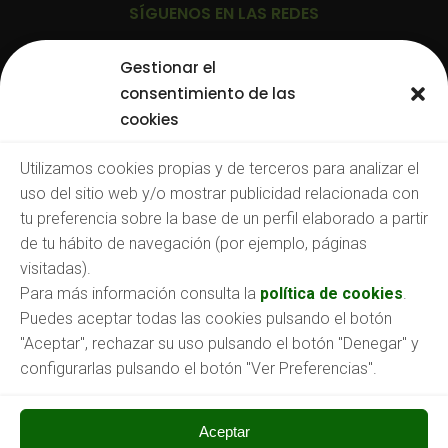
SÍGUENOS EN LAS REDES
Gestionar el
consentimiento de las
cookies
TRABAJA CON NOSOTROS
Utilizamos cookies propias y de terceros para analizar el
uso del sitio web y/o mostrar publicidad relacionada con
Consulta nuestras:
tu preferencia sobre la base de un perfil elaborado a partir
Ofertas de empleo
de tu hábito de navegación (por ejemplo, páginas
O envíanos tu CV a:
empleo@aspronabierzo.org
visitadas).
Para más información consulta la
política de cookies
.
Puedes aceptar todas las cookies pulsando el botón
"Aceptar", rechazar su uso pulsando el botón "Denegar" y
configurarlas pulsando el botón "Ver Preferencias".
Aceptar