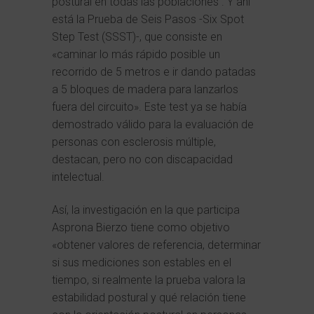
postural en todas las poblaciones . Y ahí
está la Prueba de Seis Pasos -Six Spot
Step Test (SSST)-, que consiste en
«caminar lo más rápido posible un
recorrido de 5 metros e ir dando patadas
a 5 bloques de madera para lanzarlos
fuera del circuito». Este test ya se había
demostrado válido para la evaluación de
personas con esclerosis múltiple,
destacan, pero no con discapacidad
intelectual.
Así, la investigación en la que participa
Asprona Bierzo tiene como objetivo
«obtener valores de referencia, determinar
si sus mediciones son estables en el
tiempo, si realmente la prueba valora la
estabilidad postural y qué relación tiene