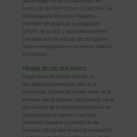
desarrollado en las instalaciones del
centro de día del Poblado de Bárcena
. La
fisioterapeuta Mercedes Reguera,
miembro del grupo de investigación
SALBIS de la ULE, y sus colaboradores
han publicado un artículo de divulgación
sobre este proyecto en la revista ‘Unileón
en positivo’.
PRUEBA DE LOS SEIS PASOS
Según explican en ese artículo, la
discapacidad intelectual «afecta a
numerosas facetas de la vida diaria de la
persona que la padece como puede ser la
disminución de la orientación postural en
la realización de tareas» y se hace
necesario impulsar la calidad de las
pruebas con las que evalúa la orientación