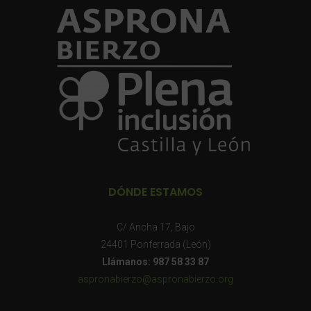
DÓNDE ESTAMOS
C/ Ancha 17, Bajo
24401 Ponferrada (León)
Llámanos: 987 58 33 87
aspronabierzo@aspronabierzo.org