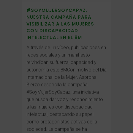
#SOYMUJERSOYCAPAZ,
NUESTRA CAMPAÑA PARA
VISIBILIZAR A LAS MUJERES
CON DISCAPACIDAD
INTELECTUAL EN EL 8M
A través de un vídeo, publicaciones en
redes sociales y un manifiesto
reivindican su fuerza, capacidad y
autonomía este 8MCon motivo del Día
Internacional de la Mujer, Asprona
Bierzo desarrolla la campaña
#SoyMujerSoyCapaz, una iniciativa
que busca dar voz y reconocimiento
a las mujeres con discapacidad
intelectual, destacando su papel
como protagonistas activas de la
sociedad. La campaña se ha