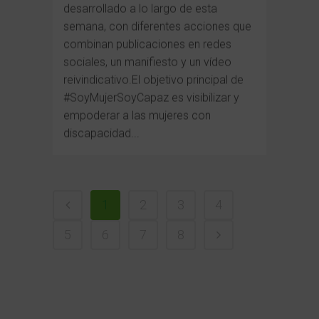
desarrollado a lo largo de esta
semana, con diferentes acciones que
combinan publicaciones en redes
sociales, un manifiesto y un vídeo
reivindicativo.El objetivo principal de
#SoyMujerSoyCapaz es visibilizar y
empoderar a las mujeres con
discapacidad...
1
2
3
4
5
6
7
8