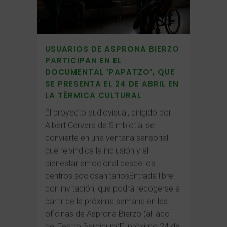
USUARIOS DE ASPRONA BIERZO
PARTICIPAN EN EL
DOCUMENTAL ‘PAPATZO’, QUE
SE PRESENTA EL 24 DE ABRIL EN
LA TÉRMICA CULTURAL
El proyecto audiovisual, dirigido por
Albert Cervera de Simbiotia, se
convierte en una ventana sensorial
que reivindica la inclusión y el
bienestar emocional desde los
centros sociosanitariosEntrada libre
con invitación, que podrá recogerse a
partir de la próxima semana en las
oficinas de Asprona Bierzo (al lado
del Teatro Bergidum)El próximo 24 de