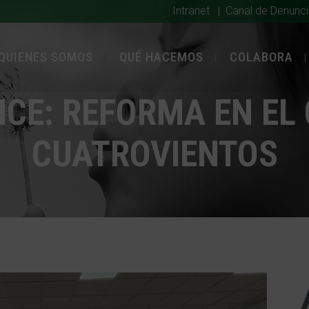
Intranet
|
Canal de Denunc
QUIENES SOMOS
QUÉ HACEMOS
COLABORA
CE: REFORMA EN EL 
CUATROVIENTOS