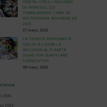
ÓRBITA» CON 6,1 MILLONES
DE INGRESOS, 223
TRABAJADORES Y MÁS DE
900 PERSONAS APOYADAS EN
2025
27 mayo, 2026
LA TIENDITA ASPRONAUTA
VUELVE A LLEVAR LA
INCLUSIÓN AL PLANETA
SOUND POR QUINTO AÑO
CONSECUTIVO
08 mayo, 2026
RCHIVOS
io 2026
yo 2026