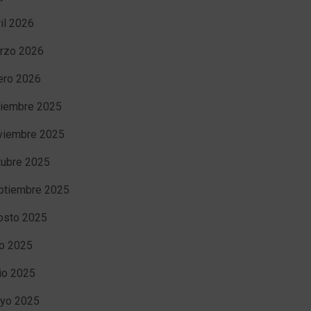
ril 2026
rzo 2026
ero 2026
ciembre 2025
viembre 2025
tubre 2025
ptiembre 2025
osto 2025
io 2025
nio 2025
yo 2025