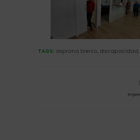
asprona bierzo
,
discapacidad
TAGS:
Impri