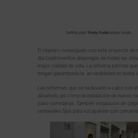
Getting your
Trinity Audio
player ready...
El objetivo conseguido con este proyecto de r
día Cuatrovientos dispongan de todas las zona
mejor calidad de vida. La reforma permite que
tengan garantizada la accesibilidad en todas l
Las reformas, que se ha llevado a cabo con el
alicatado, así como la instalación de nueva c
paso correderas. También instalación de carpi
ventanales fijos para escaparate con cerrami