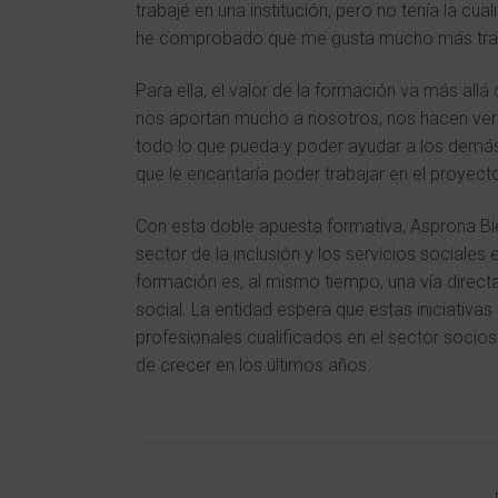
trabajé en una institución, pero no tenía la cu
he comprobado que me gusta mucho más trabaj
Para ella, el valor de la formación va más all
nos aportan mucho a nosotros, nos hacen ver 
todo lo que pueda y poder ayudar a los demás 
que le encantaría poder trabajar en el proyec
Con esta doble apuesta formativa, Asprona Bi
sector de la inclusión y los servicios sociales
formación es, al mismo tiempo, una vía direct
social. La entidad espera que estas iniciativa
profesionales cualificados en el sector socios
de crecer en los últimos años.