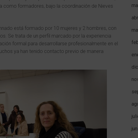
ma
rta como formadores, bajo la coordinación de Nieves
ab
lumnado está formado por 10 mujeres y 2 hombres, con
ma
s. Se trata de un perfil marcado por la experiencia
fe
icación formal para desarrollarse profesionalmente en el
muchos ya han tenido contacto previo de manera
en
di
no
se
ag
jul
ju