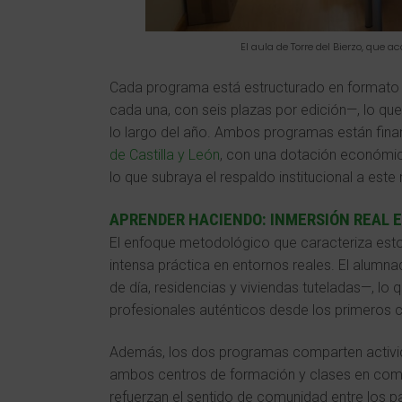
El aula de Torre del Bierzo, que
Cada programa está estructurado en formato
cada una, con seis plazas por edición—, lo qu
lo largo del año. Ambos programas están fina
de Castilla y León
, con una dotación económi
lo que subraya el respaldo institucional a es
APRENDER HACIENDO: INMERSIÓN REAL 
El enfoque metodológico que caracteriza est
intensa práctica en entornos reales. El alumna
de día, residencias y viviendas tuteladas—, lo
profesionales auténticos desde los primeros
Además, los dos programas comparten activi
ambos centros de formación y clases en comú
refuerzan el sentido de comunidad entre los pa