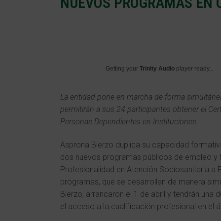
NUEVOS PROGRAMAS EN C
Getting your
Trinity Audio
player ready...
La entidad pone en marcha de forma simultáne
permitirán a sus 24 participantes obtener el Cer
Personas Dependientes en Instituciones
Asprona Bierzo duplica su capacidad formativ
dos nuevos programas públicos de empleo y fo
Profesionalidad en Atención Sociosanitaria a 
programas, que se desarrollan de manera simul
Bierzo, arrancaron el 1 de abril y tendrán una
el acceso a la cualificación profesional en el