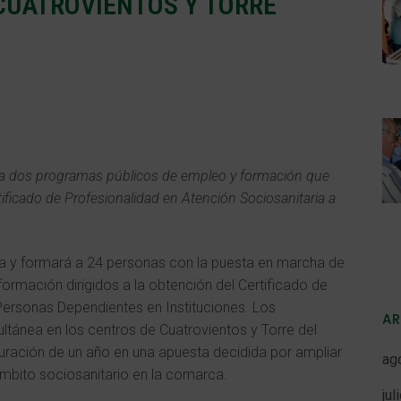
UATROVIENTOS Y TORRE
a dos programas públicos de empleo y formación que
tificado de Profesionalidad en Atención Sociosanitaria a
a y formará a 24 personas con la puesta en marcha de
rmación dirigidos a la obtención del Certificado de
Personas Dependientes en Instituciones. Los
A
tánea en los centros de Cuatrovientos y Torre del
 duración de un año en una apuesta decidida por ampliar
ag
 ámbito sociosanitario en la comarca.
jul