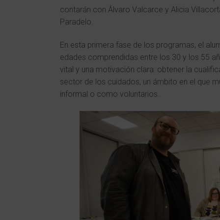
contarán con Álvaro Valcarce y Alicia Villaco
Paradelo.
En esta primera fase de los programas, el a
edades comprendidas entre los 30 y los 55 año
vital y una motivación clara: obtener la cualif
sector de los cuidados, un ámbito en el que 
informal o como voluntarios.