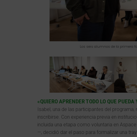
Los seis alumnos de la primera fa
«QUIERO APRENDER TODO LO QUE PUEDA 
Isabel, una de las participantes del programa,
inscribirse. Con experiencia previa en institu
incluida una etapa como voluntaria en Aspace
—, decidió dar el paso para formalizar una tra