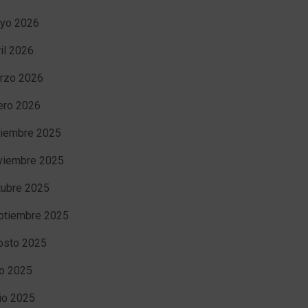
yo 2026
ril 2026
rzo 2026
ero 2026
ciembre 2025
viembre 2025
tubre 2025
ptiembre 2025
osto 2025
io 2025
nio 2025