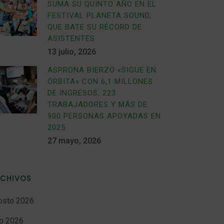
SUMA SU QUINTO AÑO EN EL
FESTIVAL PLANETA SOUND,
QUE BATE SU RÉCORD DE
ASISTENTES
13 julio, 2026
ASPRONA BIERZO «SIGUE EN
ÓRBITA» CON 6,1 MILLONES
DE INGRESOS, 223
TRABAJADORES Y MÁS DE
900 PERSONAS APOYADAS EN
2025
27 mayo, 2026
RCHIVOS
osto 2026
io 2026