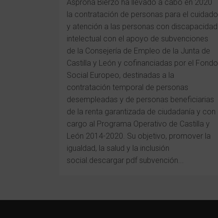
Asprona Bierzo ha llevado a cabo en 2020
la contratación de personas para el cuidado
y atención a las personas con discapacidad
intelectual con el apoyo de subvenciones
de la Consejería de Empleo de la Junta de
Castilla y León y cofinanciadas por el Fondo
Social Europeo, destinadas a la
contratación temporal de personas
desempleadas y de personas beneficiarias
de la renta garantizada de ciudadanía y con
cargo al Programa Operativo de Castilla y
León 2014-2020. Su objetivo, promover la
igualdad, la salud y la inclusión
social.descargar pdf subvención...