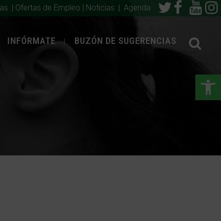
ias
|
Ofertas de Empleo
|
Noticias
|
Agenda
INFÓRMATE
BUZÓN DE SUGERENCIAS
Abrir