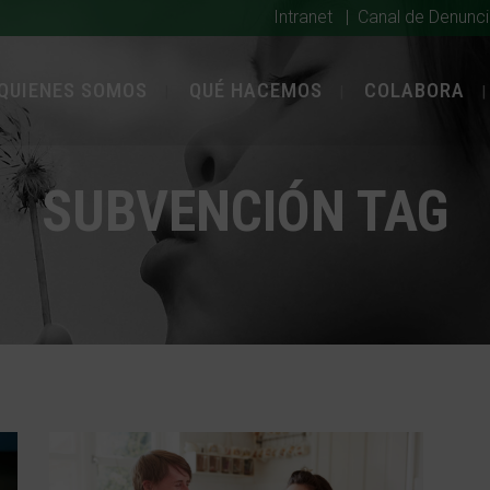
Intranet
|
Canal de Denunc
QUIENES SOMOS
QUÉ HACEMOS
COLABORA
SUBVENCIÓN TAG